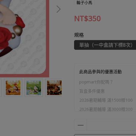
輪子小馬
NT$350
規格
單抽（一中盒請下標8次）
此商品參與的優惠活動
popmart你配嗎？
盲盒多件優惠
2026暑期輔導 滿1500贈100
2026暑期輔導 滿3000贈300
2026暑期輔導 滿5000贈800
2026暑期輔導 滿10000贈200