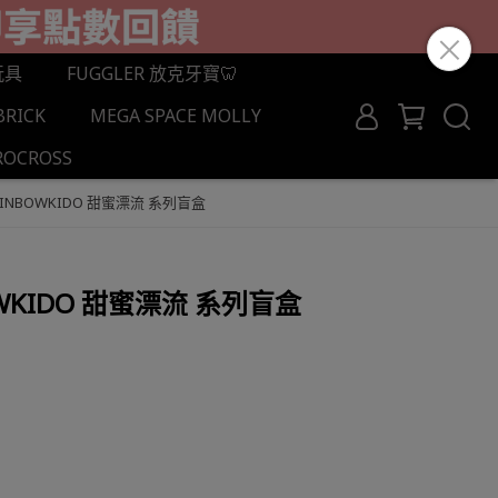
玩具
FUGGLER 放克牙寶🦷
BRICK
MEGA SPACE MOLLY
ROCROSS
INBOWKIDO 甜蜜漂流 系列盲盒
WKIDO 甜蜜漂流 系列盲盒