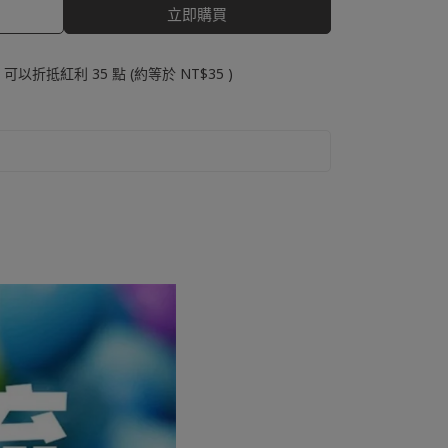
立即購買
 」可以折抵紅利
35
點 (約等於
NT$35
)