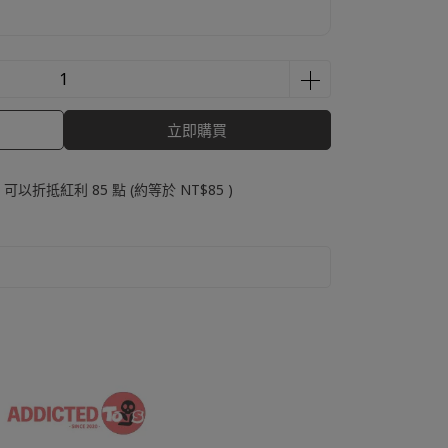
0
立即購買
 」可以折抵紅利
85
點 (約等於
NT$85
)