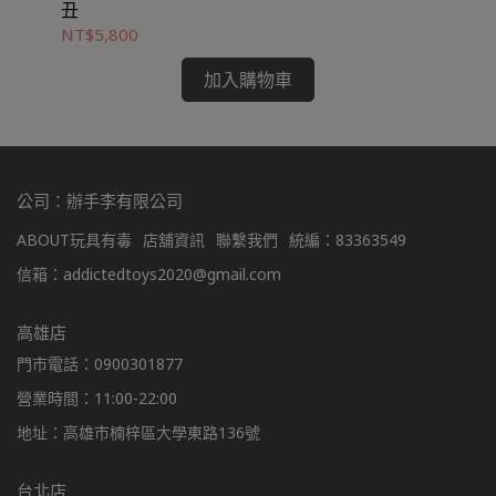
丑
NT$5,800
NT
加入購物車
公司：辦手李有限公司
ABOUT玩具有毒
店舖資訊
聯繫我們
統編：83363549
信箱：addictedtoys2020@gmail.com
高雄店
門市電話：0900301877
營業時間：11:00-22:00
地址：高雄市楠梓區大學東路136號
台北店