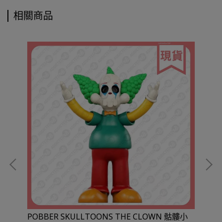
相關商品
POBBER SKULLTOONS THE CLOWN 骷髏小
PO