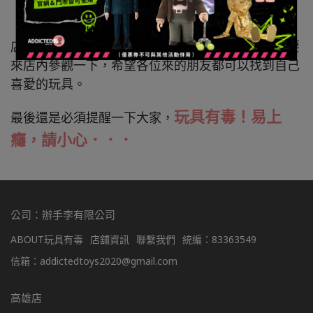
店內擺設也是相當具有特色，喜歡玩具的朋友一定要
來店內參觀一下，希望各位來的朋友都可以找到自己
喜愛的玩具。
玩具有毒！易上
最後還是必須提醒一下大家，
癮，請小心．．．
公司：辦手李有限公司
ABOUT玩具有毒
店舖資訊
聯繫我們
統編：83363549
信箱：addictedtoys2020@gmail.com
高雄店