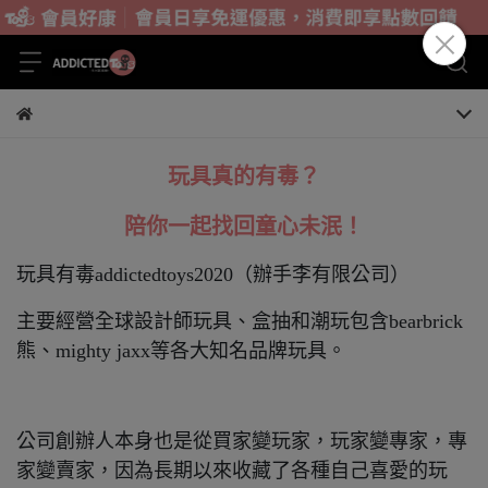
玩具真的有毒？
陪你一起找回童心未泯！
玩具有毒addictedtoys2020（辦手李有限公司）
主要經營全球設計師玩具、盒抽和潮玩
包含bearbrick
熊、mighty jaxx等各大知名品牌玩具。
公司創辦人本身也是從買家變玩家，玩家變專家，專
家變賣家，因為長期以來收藏了各種自己喜愛的玩