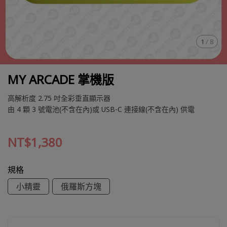
1
/
8
MY ARCADE 掌機版
高解析度 2.75 吋全彩垂直顯示器
由 4 顆 3 號電池(不含在內)或 USB-C 連接線(不含在內) 供電
NT$1,380
規格
小精靈
俄羅斯方塊