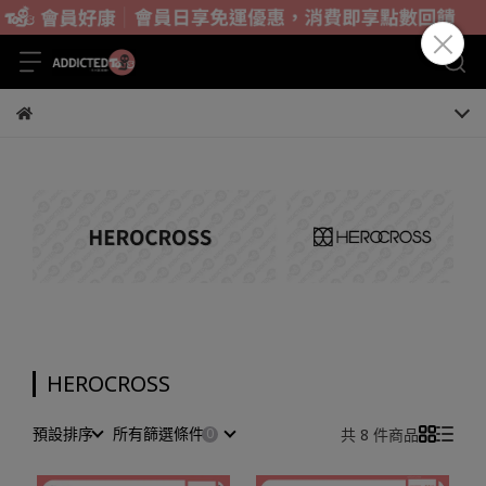
HEROCROSS
預設排序
所有篩選條件
共 8 件商品