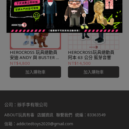
HEROCROSS 玩具總動員
HEROCROSS玩具總動員
安迪 ANDY 與 BUSTER 潮
阿本 63 公分 藍芽音響
玩
NT$4,800
NT$14,500
加入購物車
加入購物車
公司：辦手李有限公司
ABOUT玩具有毒
店舖資訊
聯繫我們
統編：83363549
信箱：addictedtoys2020@gmail.com