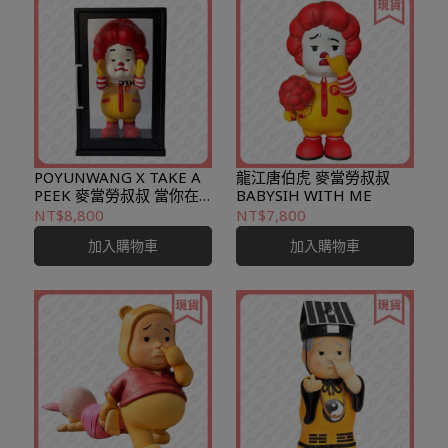
POYUNWANG X TAKE A
龍江唐伯虎 麥當勞叔叔
PEEK 麥當勞叔叔 當你在
BABYSIH WITH ME
偷看對手在幹嘛時
NT$8,800
NT$7,800
加入購物車
加入購物車