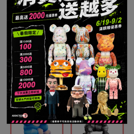
龍江唐伯虎 Sit With
龍江唐伯虎 X Chinese
Grandpa 坐姿 肯德基爺爺
Vampire 殭屍
NT$9,200
NT$8,800
加入購物車
加入購物車