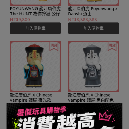
POYUNWANG 龍江唐伯虎
龍江唐伯虎 Poyunwang x
The HUNT 為你狩獵 公仔
Daoshi 道士
NT$9,800
NT$8,888,888
加入購物車
加入購物車
龍江唐伯虎 X Chinese
龍江唐伯虎 X Chinese
Vampire 殭屍 夜光款
Vampire 殭屍 黑白配色
NT$9,500
NT$9,500
加入購物車
加入購物車