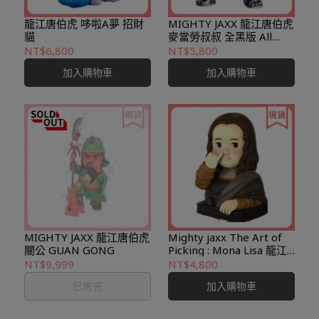
龍江唐伯虎 哆啦A夢 招財
MIGHTY JAXX 龍江唐伯虎
貓
麥當勞叔叔 全黑版 All
black edition
NT$6,800
NT$5,800
加入購物車
加入購物車
MIGHTY JAXX 龍江唐伯虎
Mighty jaxx The Art of
關公 GUAN GONG
Picking : Mona Lisa 龍江
唐伯虎 蒙娜麗莎 by Po
NT$9,999
NT$4,800
Yun Wang
已售完
加入購物車