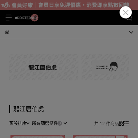
龍江唐伯虎
預設排序
所有篩選條件
共 12 件商品