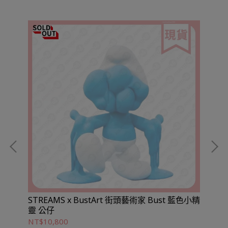
STREAMS x BustArt 街頭藝術家 Bust 藍色小精
GE
靈 公仔
NT$10,800
NT