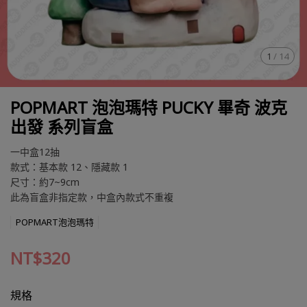
1
/
14
POPMART 泡泡瑪特 PUCKY 畢奇 波克
出發 系列盲盒
一中盒12抽
款式：基本款 12、隱藏款 1
尺寸：約7~9cm
此為盲盒非指定款，中盒內款式不重複
POPMART泡泡瑪特
NT$320
規格