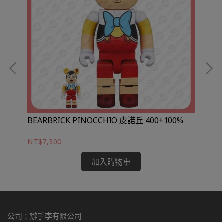
BEARBRICK PINOCCHIO 皮諾丘 400+100%
NT$7,300
NT
加入購物車
公司：辦手李有限公司