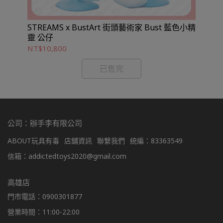
STREAMS x BustArt 街頭藝術家 Bust 藍色小精
靈 公仔
NT$10,800
NT
已售完
公司：辦手李有限公司
ABOUT玩具有毒
店舖資訊
聯繫我們
統編：83363549
信箱：addictedtoys2020@gmail.com
高雄店
門市電話：0900301877
營業時間：11:00-22:00