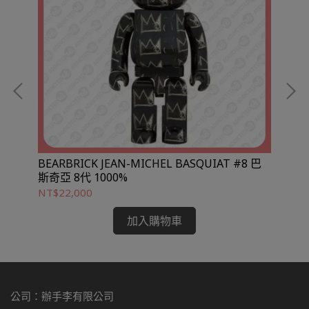
BEARBRICK JEAN-MICHEL BASQUIAT #8 巴
CH
斯奇亞 8代 1000%
轉
NT$22,000
NT
加入購物車
公司：辦手李有限公司