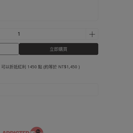
0
立即購買
 」可以折抵紅利
1450
點 (約等於
NT$1,450
)