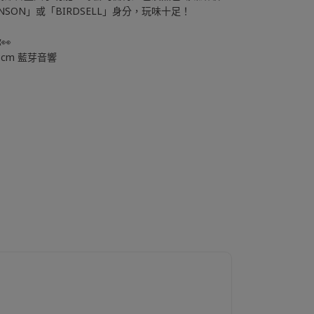
SON」或「BIRDSELL」身分，玩味十足！
👀
3cm 藍芽音響