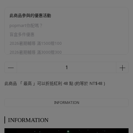
此商品參與的優惠活動
popmart你配嗎？
盲盒多件優惠
2026暑期輔導 滿1500贈100
2026暑期輔導 滿3000贈300
2026暑期輔導 滿5000贈800
2026暑期輔導 滿10000贈2000
官網加購區
此商品 「 最高 」可以折抵紅利
48
點 (約等於
NT$48
)
INFORMATION
INFORMATION