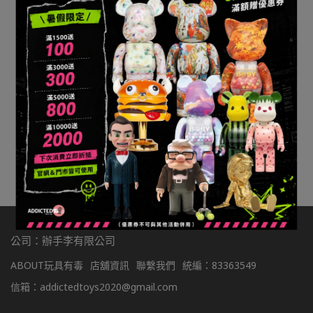
TOYZEROPLUS 小木偶 A
BOOBS AWAKENING
NT$5,200
加入購物車
公司：辦手李有限公司
ABOUT玩具有毒
店舖資訊
聯繫我們
統編：83363549
信箱：addictedtoys2020@gmail.com