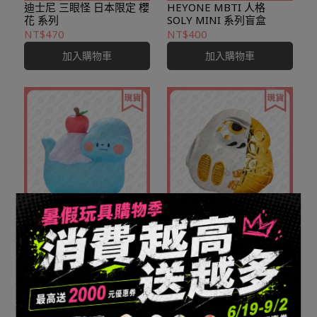
迪士尼 三眼怪 日本限定 櫻
HEYONE MBTI 人格
花 系列
SOLY MINI 系列盲盒
NT$470
NT$400
加入購物車
加入購物車
TOYZERO+ 吃貨恐龍 可愛
TOYZERO+ 機械達摩 第一
加倍 系列盲盒
代 系列盲盒
NT$320
NT$280
加入購物車
加入購物車