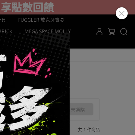
玩具
FUGGLER 放克牙寶🦷
BRICK
MEGA SPACE MOLLY
ROCROSS
尚未選購
共 1 件商品