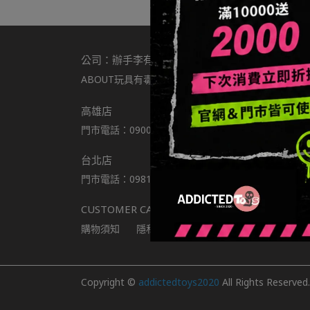
公司：辦手李有限公司
ABOUT玩具有毒
店舖資訊
聯繫我們
統編：8
高雄店
門市電話：0900301877
營業時間：11:00-22:00
台北店
門市電話：0981797166
營業時間：11:00-22:00
CUSTOMER CARE
購物須知
隱私政策
會員制度說明
紅利點數
Copyright ©
addictedtoys2020
All Rights Reserved.