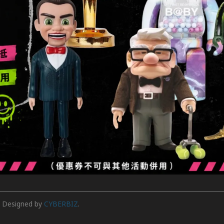
3363549
信箱：addictedtoys2020@gmail.com
地址：高雄市楠梓區大學東路136號
地址：台北市中山區德惠街16之8號1樓
說明
Designed by
CYBERBIZ
.