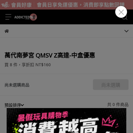
萬代南夢宮 QMSV Z高達-中盒優惠
買 8 件，
享折扣
NT$160
尚未選購
尚未選購商品
共 0 件商品
預設排序