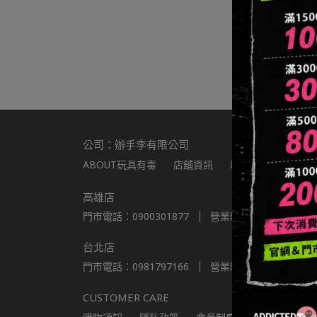
公司：辦手李有限公司
ABOUT玩具有毒
店舖資訊
聯繫我們
統編：8
高雄店
門市電話：0900301877
營業時間：11:00-22:00
台北店
門市電話：0981797166
營業時間：11:00-22:00
CUSTOMER CARE