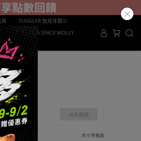
玩具
FUGGLER 放克牙寶🦷
BRICK
MEGA SPACE MOLLY
ROCROSS
尚未選購
共 0 件商品