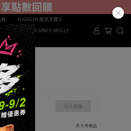
玩具
FUGGLER 放克牙寶🦷
BRICK
MEGA SPACE MOLLY
ROCROSS
尚未選購
共 0 件商品