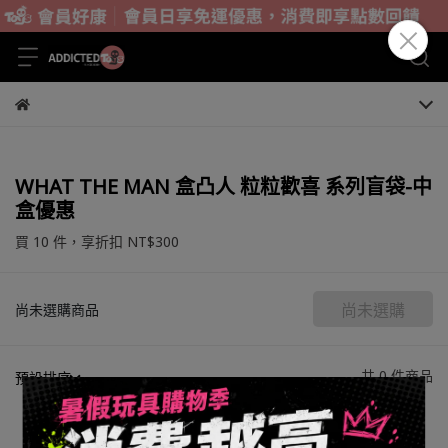
WHAT THE MAN 盒凸人 粒粒歡喜 系列盲袋-中
盒優惠
買 10 件，
享折扣
NT$300
尚未選購
尚未選購商品
共 0 件商品
預設排序