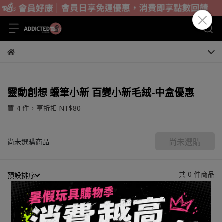
靈動創想 蠟筆小新 百變小新毛絨-中盒優惠
買 4 件，
享折扣
NT$80
尚未選購
尚未選購商品
共 0 件商品
預設排序