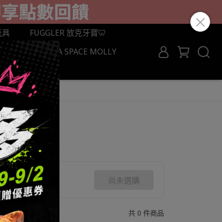
玩具
FUGGLER 放克牙寶🦷
BRICK
MEGA SPACE MOLLY
ROCROSS
尚未選購
共 0 件商品