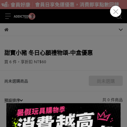
甜寶小豬 冬日心願禮物頌-中盒優惠
買 6 件，
享折扣
NT$60
尚未選購
尚未選購商品
共 0 件商品
預設排序